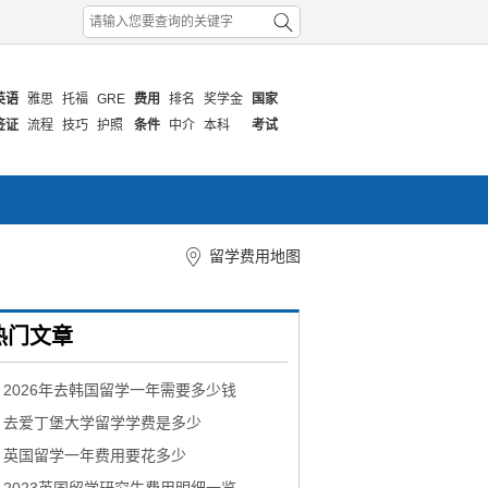
英语
雅思
托福
GRE
费用
排名
奖学金
国家
签证
流程
技巧
护照
条件
中介
本科
考试
留学费用地图
热门文章
2026年去韩国留学一年需要多少钱
去爱丁堡大学留学学费是多少
英国留学一年费用要花多少