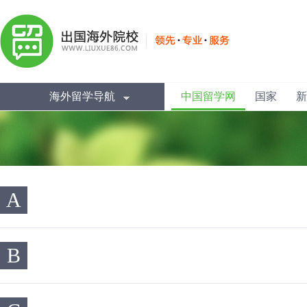
海外留学导航
中国留学网
国家
新
A
B